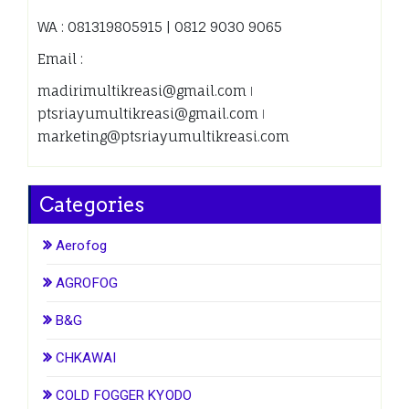
WA : 081319805915 | 0812 9030 9065
Email :
madirimultikreasi@gmail.com ǀ
ptsriayumultikreasi@gmail.com ǀ
marketing@ptsriayumultikreasi.com
Categories
Aerofog
AGROFOG
B&G
CHKAWAI
COLD FOGGER KYODO