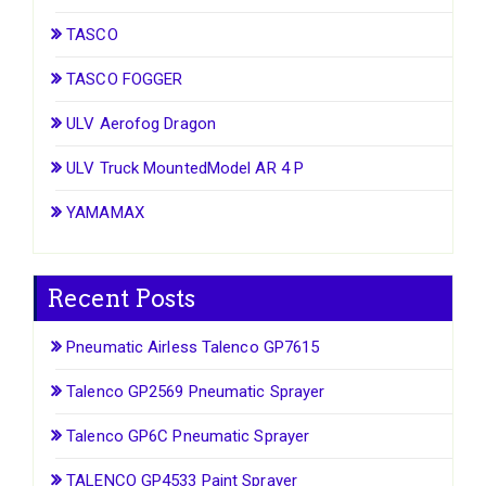
TASCO
TASCO FOGGER
ULV Aerofog Dragon
ULV Truck MountedModel AR 4 P
YAMAMAX
Recent Posts
Pneumatic Airless Talenco GP7615
Talenco GP2569 Pneumatic Sprayer
Talenco GP6C Pneumatic Sprayer
TALENCO GP4533 Paint Sprayer