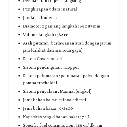
Pembakaran : Injeksi langsung
Penghisapan udara : natural
Jumlah silinder : 1
Diameter x panjang langkah : 85 x 87 mm
Volume langkah : 382 cc
Arah putaran : berlawanan arah dengan jarum
jam (dilihat dari sisi roda gaya)
Sistem Governor : ok
Sistem pendinginan : Hopper
Sistem pelumasan : pelumasan paksa dengan
pompa trochoidal
Sistem penyalaan : Manual (engkol)
Jenis bahan bakar : minyak diesel
Jenis bahan bakar : 6/2400
Kapasitas tangki bahan bakar : 7.1 L
Specific fuel consumption : 186 gr/ dk jam