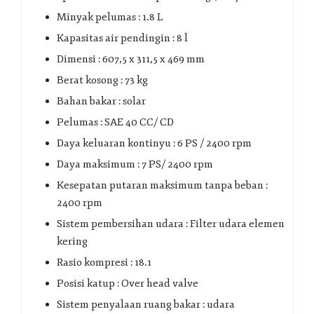
Minyak pelumas : 1.8 L
Kapasitas air pendingin : 8 l
Dimensi : 607,5 x 311,5 x 469 mm
Berat kosong : 73 kg
Bahan bakar : solar
Pelumas : SAE 40 CC/ CD
Daya keluaran kontinyu : 6 PS / 2400 rpm
Daya maksimum : 7 PS/ 2400 rpm
Kesepatan putaran maksimum tanpa beban :
2400 rpm
Sistem pembersihan udara : Filter udara elemen
kering
Rasio kompresi : 18.1
Posisi katup : Over head valve
Sistem penyalaan ruang bakar : udara