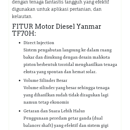
dengan tenaga fantastis tangguh yang efektif
digunakan untuk aplikasi pertanian, dan
kelautan.
FITUR Motor Diesel Yanmar
TF70H:
Direct Injection
Sistem pengabutan langsung ke dalam ruang
bakar dan disukung dengan desain mahkota
piston berbentuk toroidal menghasilkan tenaga
ekstra yang spontan dan hemat solar.
Volume Silinder Besar
Volume silinder yang besar sehingga tenaga
yang dihasilkan sudah tidak diragukan lagi
namun tetap ekonomis
Getaran dan Suara Lebih Halus
Penggunaan peredam getar ganda (dual
balancer shaft) yang efektif dan sistem gigi