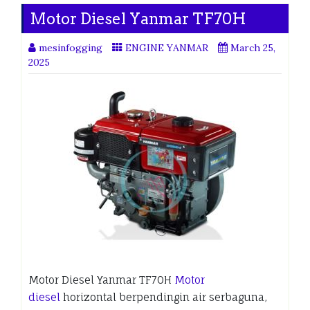
Motor Diesel Yanmar TF70H
mesinfogging
ENGINE YANMAR
March 25,
2025
Motor Diesel Yanmar TF70H
Motor
diesel
horizontal berpendingin air serbaguna,