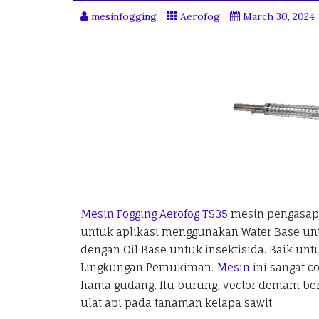
mesinfogging
Aerofog
March 30, 2024
Mesin Fogging Aerofog TS35
mesin pengasapa
untuk aplikasi menggunakan Water Base unt
dengan Oil Base untuk insektisida. Baik 
Lingkungan Pemukiman.
Mesin
ini sangat c
hama gudang, flu burung, vector demam be
ulat api pada tanaman kelapa sawit.