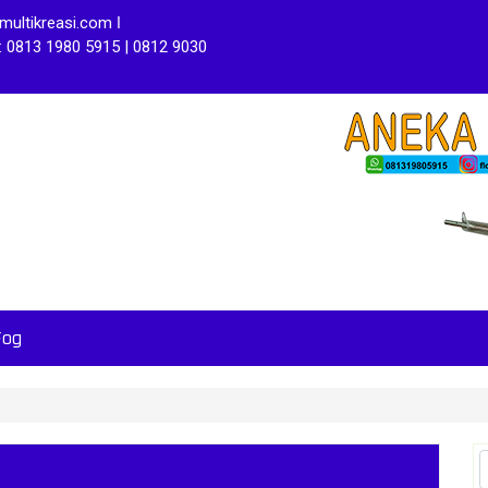
ultikreasi.com ǀ
: 0813 1980 5915 | 0812 9030
Fog