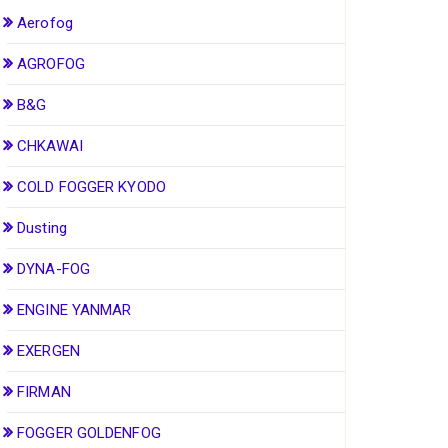
Aerofog
AGROFOG
B&G
CHKAWAI
COLD FOGGER KYODO
Dusting
DYNA-FOG
ENGINE YANMAR
EXERGEN
FIRMAN
FOGGER GOLDENFOG