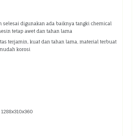
h selesai digunakan ada baiknya tangki chemical
esin tetap awet dan tahan lama
tas terjamin, kuat dan tahan lama, material terbuat
k mudah korosi
 : 1288x310x360