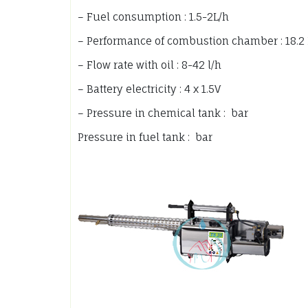
– Fuel consumption : 1.5-2L/h
– Performance of combustion chamber : 18.2
– Flow rate with oil : 8-42 l/h
– Battery electricity : 4 x 1.5V
– Pressure in chemical tank : bar
Pressure in fuel tank : bar