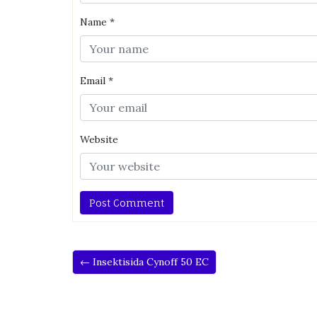
Name
*
Email
*
Website
← Insektisida Cynoff 50 EC