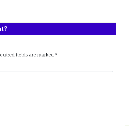
nt?
quired fields are marked
*