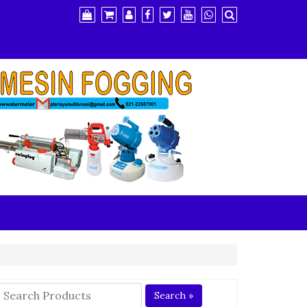
Search »