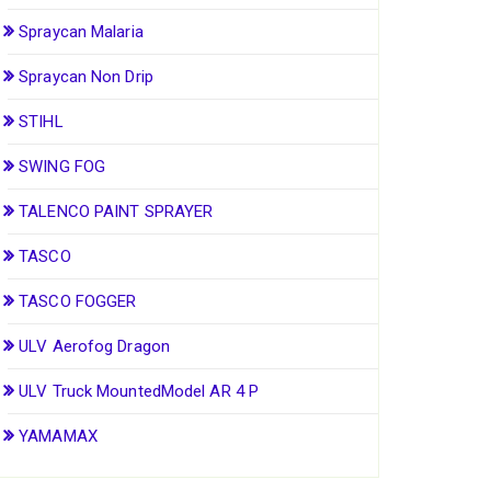
Spraycan Malaria
Spraycan Non Drip
STIHL
SWING FOG
TALENCO PAINT SPRAYER
TASCO
TASCO FOGGER
ULV Aerofog Dragon
ULV Truck MountedModel AR 4 P
YAMAMAX