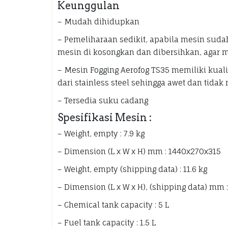
Keunggulan
– Mudah dihidupkan
– Pemeliharaan sedikit, apabila mesin suda
mesin di kosongkan dan dibersihkan, agar m
– Mesin Fogging Aerofog TS35 memiliki kuali
dari stainless steel sehingga awet dan tida
– Tersedia suku cadang
Spesifikasi Mesin :
– Weight, empty : 7.9 kg
– Dimension (L x W x H) mm : 1440x270x315
– Weight, empty (shipping data) : 11.6 kg
– Dimension (L x W x H), (shipping data) mm
– Chemical tank capacity : 5 L
– Fuel tank capacity : 1.5 L