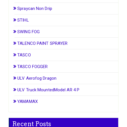
Spraycan Non Drip
STIHL
SWING FOG
TALENCO PAINT SPRAYER
TASCO
TASCO FOGGER
ULV Aerofog Dragon
ULV Truck MountedModel AR 4 P
YAMAMAX
Recent Posts