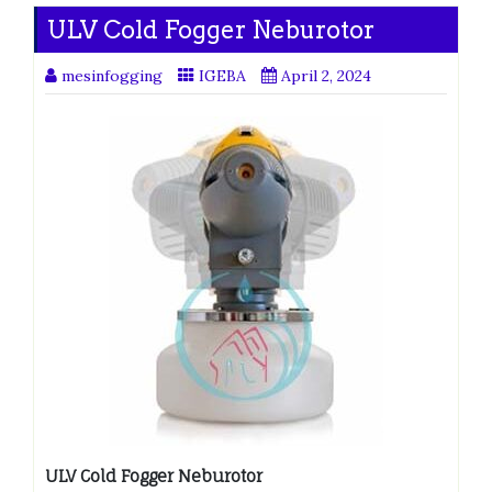
ULV Cold Fogger Neburotor
mesinfogging
IGEBA
April 2, 2024
ULV Cold Fogger Neburotor