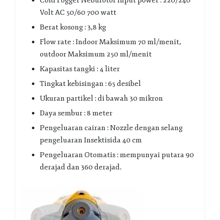
Cold Fogger Neburotor Input power : 220/240
Volt AC 50/60 700 watt
Berat kosong : 3,8 kg
Flow rate : Indoor Maksimum 70 ml/menit,
outdoor Maksimum 250 ml/menit
Kapasitas tangki : 4 liter
Tingkat kebisingan : 65 desibel
Ukuran partikel : di bawah 30 mikron
Daya sembur : 8 meter
Pengeluaran cairan : Nozzle dengan selang
pengeluaran Insektisida 40 cm
Pengeluaran Otomatis : mempunyai putara 90
derajad dan 360 derajad.