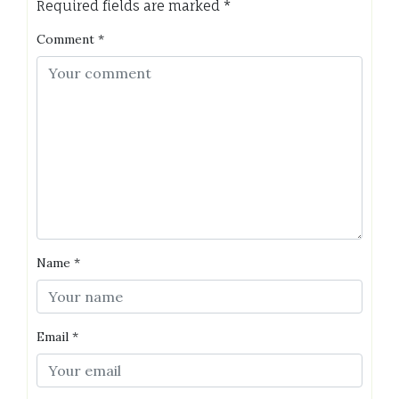
Required fields are marked
*
Comment
*
Name
*
Email
*