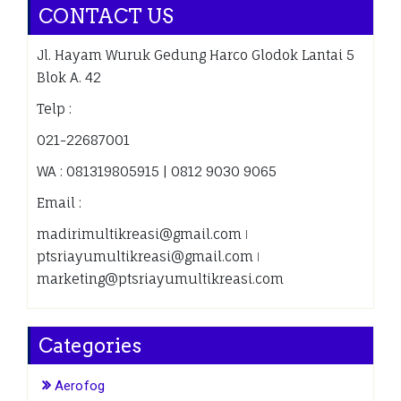
CONTACT US
Jl. Hayam Wuruk Gedung Harco Glodok Lantai 5
Blok A. 42
Telp :
021-22687001
WA : 081319805915 | 0812 9030 9065
Email :
madirimultikreasi@gmail.com ǀ
ptsriayumultikreasi@gmail.com ǀ
marketing@ptsriayumultikreasi.com
Categories
Aerofog