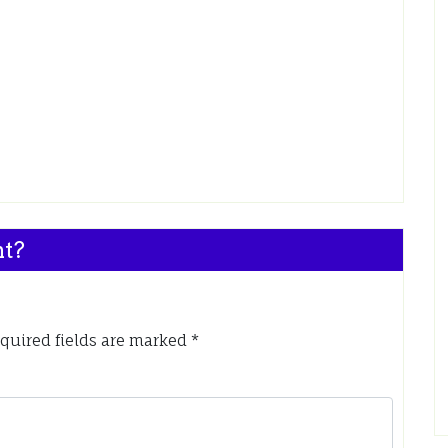
nt?
quired fields are marked
*