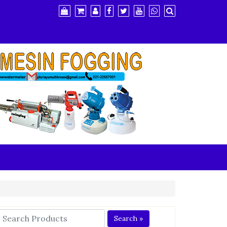
Search »