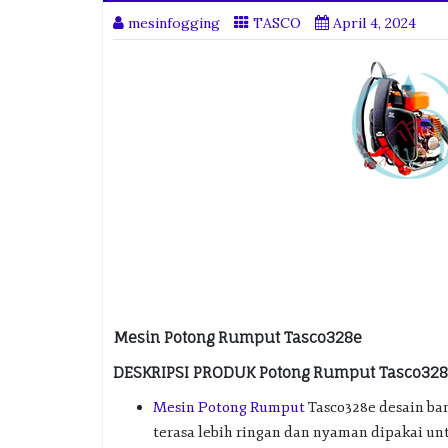
mesinfogging
TASCO
April 4, 2024
Mesin Potong Rumput Tasco328e
DESKRIPSI PRODUK Potong Rumput Tasco328e
Mesin Potong Rumput
Tasco328e desain ba
terasa lebih ringan dan nyaman dipakai u