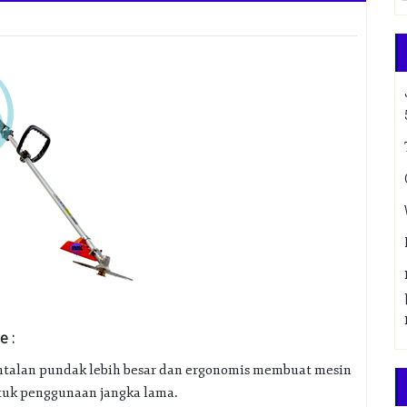
 :
ntalan pundak lebih besar dan ergonomis membuat mesin
ntuk penggunaan jangka lama.