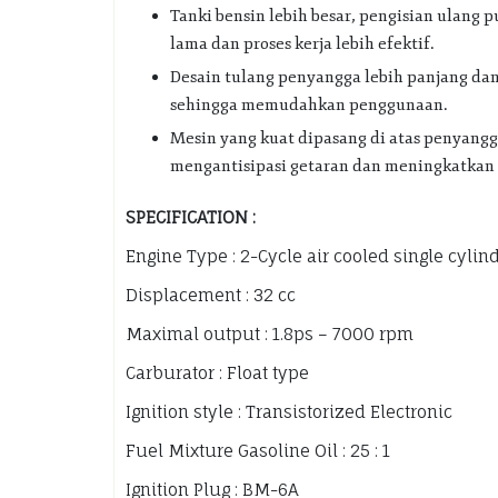
Tanki bensin lebih besar, pengisian ulang 
lama dan proses kerja lebih efektif.
Desain tulang penyangga lebih panjang da
sehingga memudahkan penggunaan.
Mesin yang kuat dipasang di atas penyangg
mengantisipasi getaran dan meningkatkan
SPECIFICATION :
Engine Type : 2-Cycle air cooled single cylin
Displacement : 32 cc
Maximal output : 1.8ps – 7000 rpm
Carburator : Float type
Ignition style : Transistorized Electronic
Fuel Mixture Gasoline Oil : 25 : 1
Ignition Plug : BM-6A