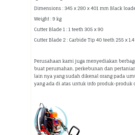
Dimensions : 345 x 280 x 401 mm Black load
Weight : 9 kg
Cutter Blade 1 : 1 teeth 305 x 90
Cutter Blade 2 : Carbide Tip 40 teeth 255 x 1.4
Perusahaan kami juga menyediakan berbaga
buat perumahan, perkebunan dan pertanian 
lain nya yang sudah dikenal orang pada um
yang ada di atas untuk info produk-produk 