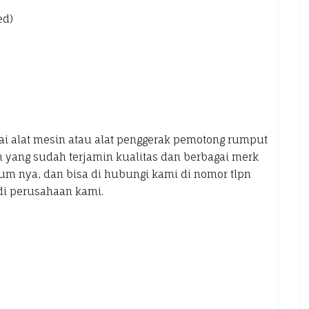
ed)
i alat mesin atau alat penggerak pemotong rumput
yang sudah terjamin kualitas dan berbagai merk
um nya, dan bisa di hubungi kami di nomor tlpn
di perusahaan kami.