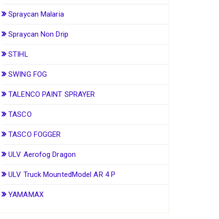
Spraycan Malaria
Spraycan Non Drip
STIHL
SWING FOG
TALENCO PAINT SPRAYER
TASCO
TASCO FOGGER
ULV Aerofog Dragon
ULV Truck MountedModel AR 4 P
YAMAMAX