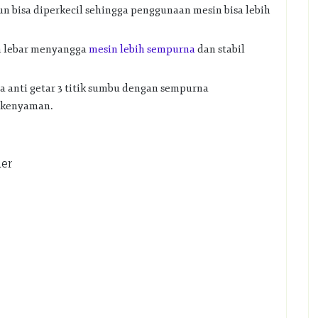
pun bisa diperkecil sehingga penggunaan mesin bisa lebih
n lebar menyangga
mesin lebih sempurna
dan stabil
a anti getar 3 titik sumbu dengan sempurna
 kenyaman.
der